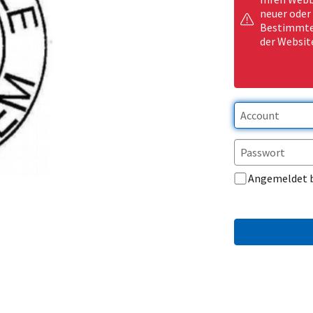
neuer oder
Bestimmte 
der Websit
Angemeldet 