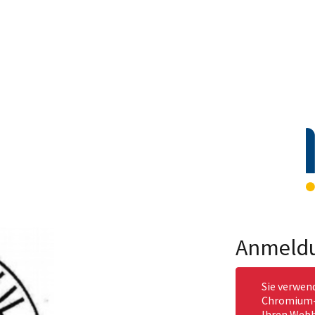
Anmeld
Sie verwen
Chromium-b
Ihren Webb