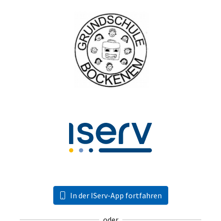
In der IServ-App fortfahren
oder